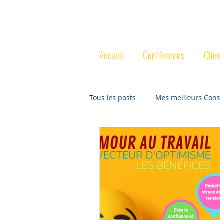
MICHEL
PO
Accueil
Conférences
Clien
Tous les posts
Mes meilleurs Cons
L'optimisme vu par la science