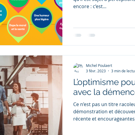
encore : c’est...
Michel Poulaert
3 févr. 2023
3 min de lectu
L’optimisme po
avec la démenc
Ce n’est pas un titre racole
démonstration et découvert
récente et encourageantes.