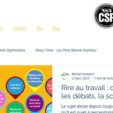
ULAERT
CSP
®
ts
Contact
Bio
Blog
eils Optimistes
Story Time - Les Post Bonne Humeur
Michel Poulaert
2 mars 2023
7 min de lect
Rire au travail : 
les débats, la s
Le sujet divise depuis toujou
qu’il est sujet à perception