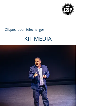
MICHEL
POULAERT
CSP
®
BOOK MICHEL FOR
YOUR INTERNATIONAL EVENTS
Cliquez pour télécharger
KIT MÉDIA