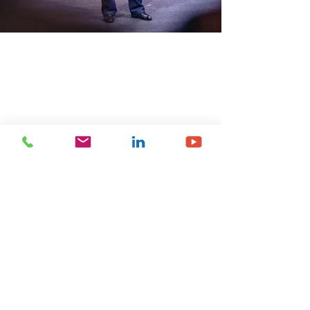
Previous
Next